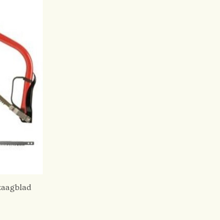
zaagblad