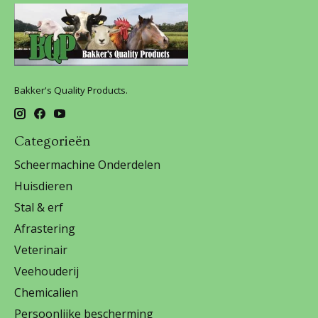
Bakker's Quality Products.
Categorieën
Scheermachine Onderdelen
Huisdieren
Stal & erf
Afrastering
Veterinair
Veehouderij
Chemicalien
Persoonlijke bescherming