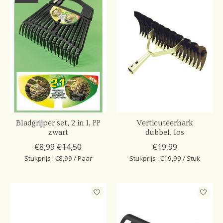
Bladgrijper set, 2 in 1, PP
Verticuteerhark
zwart
dubbel, los
€8,99
€14,50
€19,99
Stukprijs : €8,99 / Paar
Stukprijs : €19,99 / Stuk