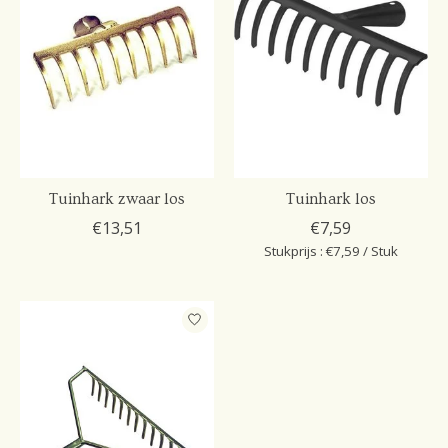
Tuinhark zwaar los
Tuinhark los
€13,51
€7,59
Stukprijs : €7,59 / Stuk