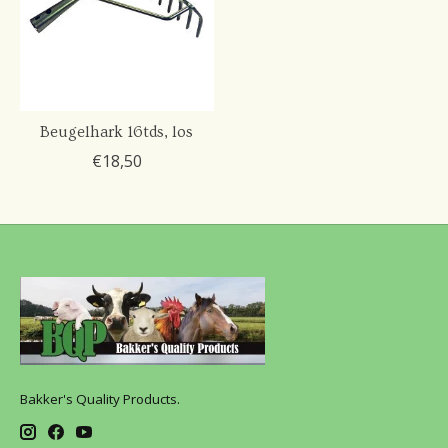
Beugelhark 16tds, los
€18,50
Bakker's Quality Products.