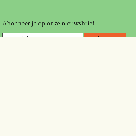
Abonneer je op onze nieuwsbrief
Abonneer