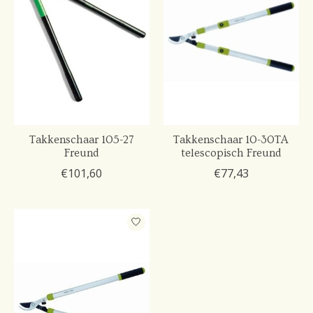
Takkenschaar 105-27
Takkenschaar 10-30TA
Freund
telescopisch Freund
€101,60
€77,43