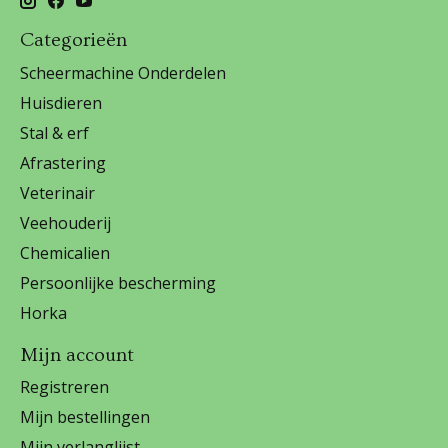
Categorieën
Scheermachine Onderdelen
Huisdieren
Stal & erf
Afrastering
Veterinair
Veehouderij
Chemicalien
Persoonlijke bescherming
Horka
Mijn account
Registreren
Mijn bestellingen
Mijn verlanglijst