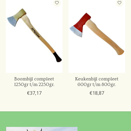
Boombijl compleet
Keukenbijl compleet
1250gr t/m 2250gr.
600gr t/m 800gr.
€37,17
€18,87