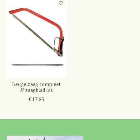
Beugelzaag compleet
& zaagblad los
€17,85