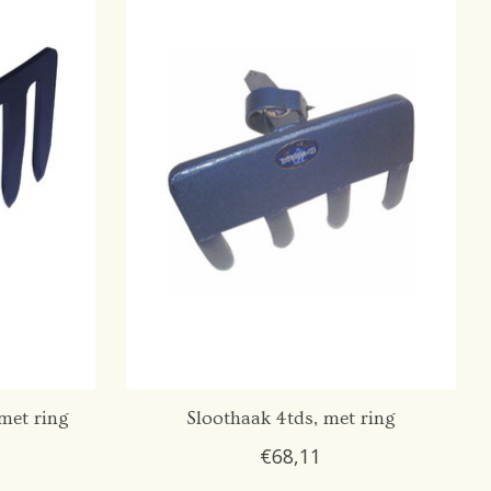
met ring
Sloothaak 4tds, met ring
€68,11