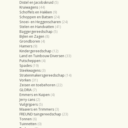
Distel en Jacobskruid
(5)
Kruiwagens
(44)
Schoffels en Hakken
(9)
Schoppen en Batsen
(24)
Snoei- en Heggenscharen
(24)
Stelen en Handvatten
(41)
Baggergereedschap
(5)
Bijlen en Zagen
(8)
Grondboren
(4)
Hamers
(9)
Kindergereedschap
(12)
Land en Tuinbouw Diversen
(33)
Putscheppen
(4)
Spades
(19)
Steekwagens
(3)
Stratenmakersgereedschap
(14)
Vorken
(31)
Zeisen en toebehoren
(22)
GLORIA
(7)
Emmers en Kuipen
(4)
Jerry cans
(2)
Vuilgrijpers
(5)
Maaiers en Trimmers
(3)
FREUND tuingereedschap
(23)
Tonnen
(6)
Tuinnetten
(0)