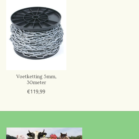
Voetketting 5mm,
30meter
€119,99