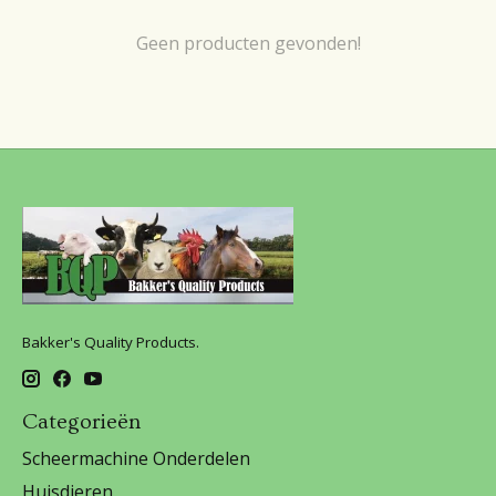
Geen producten gevonden!
Bakker's Quality Products.
Categorieën
Scheermachine Onderdelen
Huisdieren