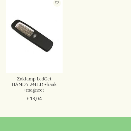
Zaklamp LedGet
HANDY 24LED +haak
+magneet
€13,04