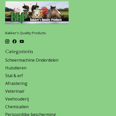
Bakker's Quality Products.
Categorieën
Scheermachine Onderdelen
Huisdieren
Stal & erf
Afrastering
Veterinair
Veehouderij
Chemicalien
Persoonlijke bescherming