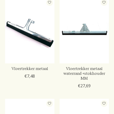
Vloertrekker metaal
Vloertrekker metaal
waterrand +stokhouder
€7,48
MM
€27,69