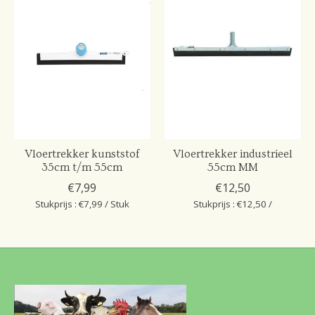
Vloertrekker kunststof
Vloertrekker industrieel
35cm t/m 55cm
55cm MM
€7,99
€12,50
Stukprijs : €7,99 / Stuk
Stukprijs : €12,50 /