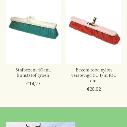
Stalbezem 40cm,
Bezem rood nylon
kunststof groen
verstevigd 60 t/m 100
cm.
€14,27
€28,02