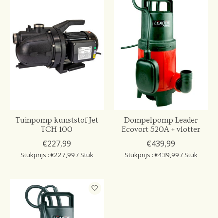
Tuinpomp kunststof Jet
Dompelpomp Leader
TCH 100
Ecovort 520A + vlotter
€227,99
€439,99
Stukprijs : €227,99 / Stuk
Stukprijs : €439,99 / Stuk