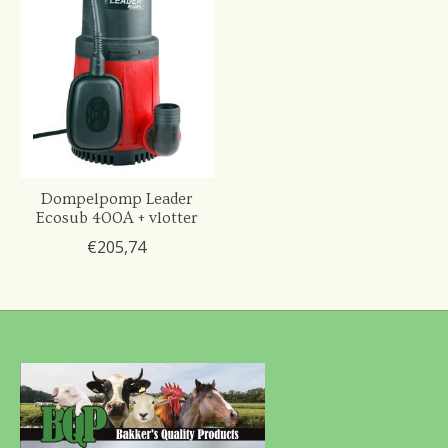
Dompelpomp Leader
Ecosub 400A + vlotter
€205,74