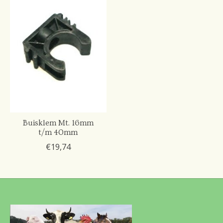
Buisklem Mt. 16mm
t/m 40mm
€19,74