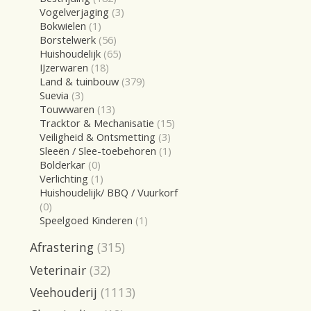
Vogelverjaging
(3)
Bokwielen
(1)
Borstelwerk
(56)
Huishoudelijk
(65)
IJzerwaren
(18)
Land & tuinbouw
(379)
Suevia
(3)
Touwwaren
(13)
Tracktor & Mechanisatie
(15)
Veiligheid & Ontsmetting
(3)
Sleeën / Slee-toebehoren
(1)
Bolderkar
(0)
Verlichting
(1)
Huishoudelijk/ BBQ / Vuurkorf
(0)
Speelgoed Kinderen
(1)
Afrastering
(315)
Veterinair
(32)
Veehouderij
(1113)