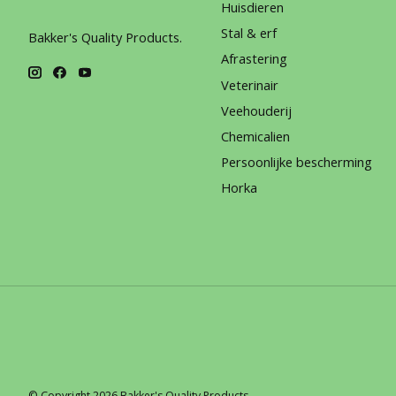
Huisdieren
Stal & erf
Bakker's Quality Products.
Afrastering
Veterinair
Veehouderij
Chemicalien
Persoonlijke bescherming
Horka
© Copyright 2026 Bakker's Quality Products