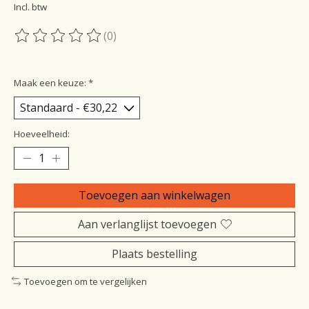
Incl. btw
(0)
De beoordeling van dit product is
0
van de 5
Maak een keuze:
*
Hoeveelheid:
Toevoegen aan winkelwagen
Aan verlanglijst toevoegen
Plaats bestelling
Toevoegen om te vergelijken