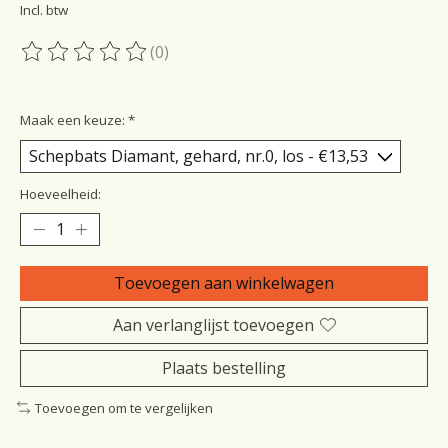
Incl. btw
(0)
De beoordeling van dit product is
0
van de 5
Maak een keuze:
*
Hoeveelheid:
Toevoegen aan winkelwagen
Aan verlanglijst toevoegen
Plaats bestelling
Toevoegen om te vergelijken