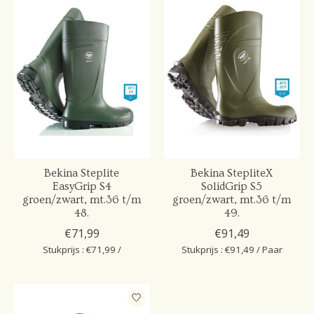
Bekina Steplite
Bekina StepliteX
EasyGrip S4
SolidGrip S5
groen/zwart, mt.36 t/m
groen/zwart, mt.36 t/m
48.
49.
€71,99
€91,49
Stukprijs : €71,99 /
Stukprijs : €91,49 / Paar