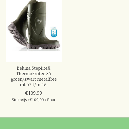
Bekina StepliteX
ThermoProtec S5
groen/zwart metalfree
mt.37 t/m 48.
€109,99
Stukprijs : €109,99 / Paar