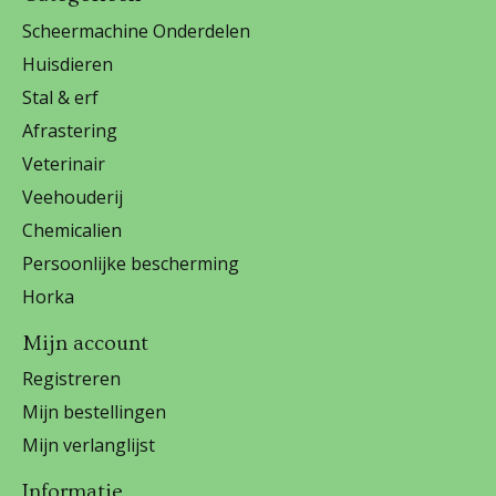
Scheermachine Onderdelen
Huisdieren
Stal & erf
Afrastering
Veterinair
Veehouderij
Chemicalien
Persoonlijke bescherming
Horka
Mijn account
Registreren
Mijn bestellingen
Mijn verlanglijst
Informatie