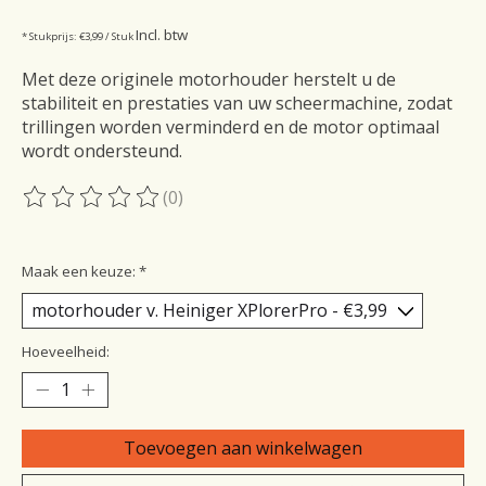
Incl. btw
* Stukprijs: €3,99 / Stuk
Met deze originele motorhouder herstelt u de
stabiliteit en prestaties van uw scheermachine, zodat
trillingen worden verminderd en de motor optimaal
wordt ondersteund.
(0)
De beoordeling van dit product is
0
van de 5
Maak een keuze:
*
Hoeveelheid:
Toevoegen aan winkelwagen