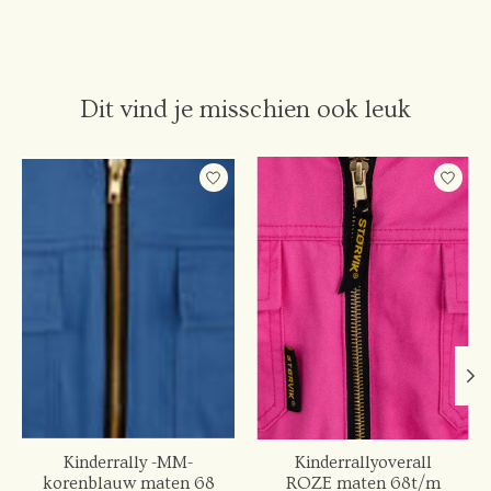
Dit vind je misschien ook leuk
Items van productcarrousel
Kinderrally -MM-
Kinderrallyoverall
korenblauw maten 68
ROZE maten 68t/m