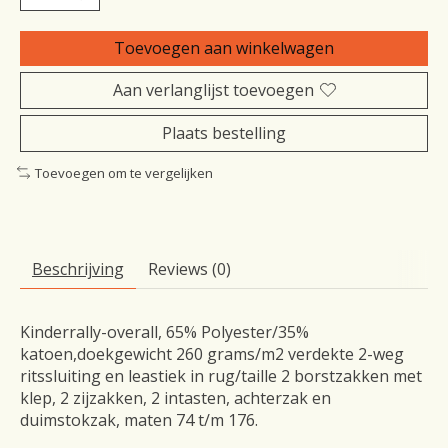
Toevoegen aan winkelwagen
Aan verlanglijst toevoegen
Plaats bestelling
Toevoegen om te vergelijken
Beschrijving
Reviews (0)
Kinderrally-overall, 65% Polyester/35%
katoen,doekgewicht 260 grams/m2 verdekte 2-weg
ritssluiting en leastiek in rug/taille 2 borstzakken met
klep, 2 zijzakken, 2 intasten, achterzak en
duimstokzak, maten 74 t/m 176.