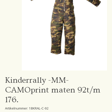
Kinderrally -MM-
CAMOprint maten 92t/m
176.
Artikelnummer: 18KRAL-C-92