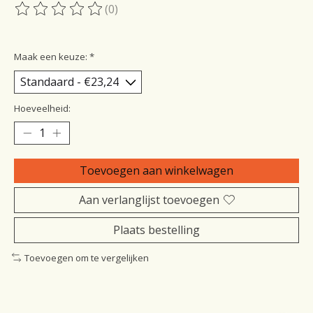
(0)
De beoordeling van dit product is
0
van de 5
Maak een keuze:
*
Hoeveelheid:
Toevoegen aan winkelwagen
Aan verlanglijst toevoegen
Plaats bestelling
Toevoegen om te vergelijken