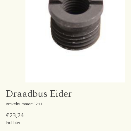
Draadbus Eider
Artikelnummer: E211
€23,24
Incl. btw