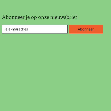
Abonneer je op onze nieuwsbrief
Abonneer