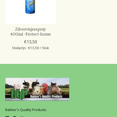
Zilvervisjesspray
400ml -Protect-home
€13,50
Stukprijs : €13,50 / Stuk
Bakker's Quality Products.