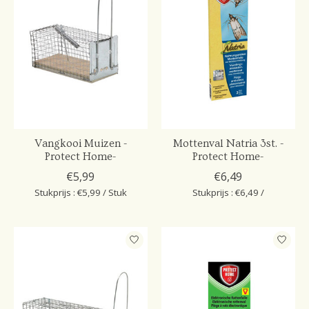
Vangkooi Muizen -
Mottenval Natria 3st. -
Protect Home-
Protect Home-
€5,99
€6,49
Stukprijs : €5,99 / Stuk
Stukprijs : €6,49 /