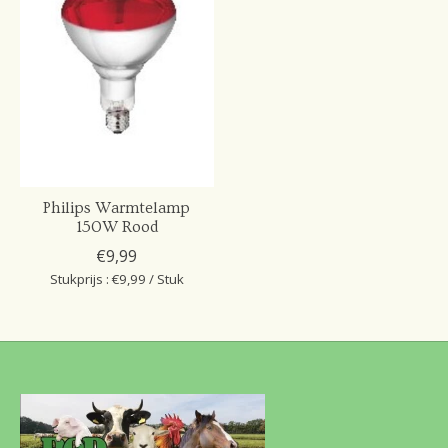
Philips Warmtelamp
150W Rood
€9,99
Stukprijs : €9,99 / Stuk