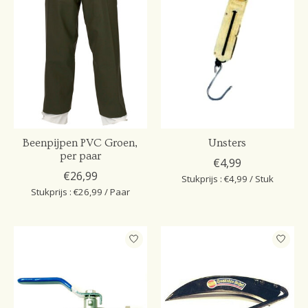
Beenpijpen PVC Groen,
Unsters
per paar
€4,99
€26,99
Stukprijs : €4,99 / Stuk
Stukprijs : €26,99 / Paar