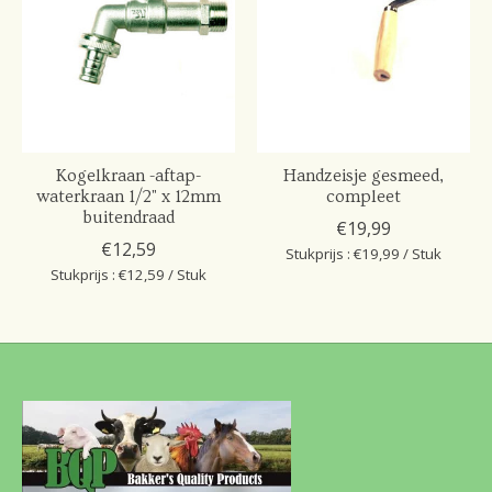
Kogelkraan -aftap-
Handzeisje gesmeed,
waterkraan 1/2" x 12mm
compleet
buitendraad
€19,99
€12,59
Stukprijs : €19,99 / Stuk
Stukprijs : €12,59 / Stuk