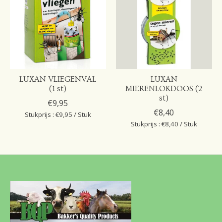
LUXAN VLIEGENVAL
LUXAN
(1 st)
MIERENLOKDOOS (2
st)
€9,95
€8,40
Stukprijs : €9,95 / Stuk
Stukprijs : €8,40 / Stuk