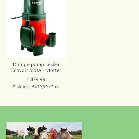
Dompelpomp Leader
Ecovort 520A + vlotter
€439,99
Stukprijs : €439,99 / Stuk