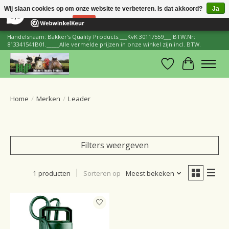
×
206
Reviews
Wij slaan cookies op om onze website te verbeteren. Is dat akkoord?
Ja
8,8
Nee
Meer over cookies »
Handelsnaam: Bakker's Quality Products.___KvK 30117559___ BTW.Nr:
813341541B01._____Alle vermelde prijzen in onze winkel zijn incl. BTW.
Verlanglijst
Winkelwa
Home
/
Merken
/
Leader
Filters weergeven
1 producten
Sorteren op
Meest bekeken