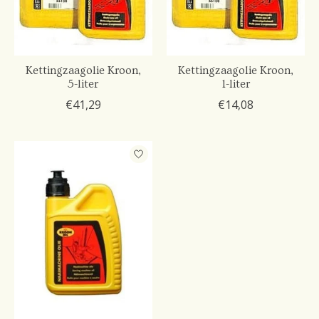
Kettingzaagolie Kroon,
Kettingzaagolie Kroon,
5-liter
1-liter
€41,29
€14,08