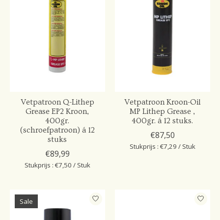
Vetpatroon Q-Lithep
Vetpatroon Kroon-Oil
Grease EP2 Kroon,
MP Lithep Grease ,
400gr.
400gr. á 12 stuks.
(schroefpatroon) á 12
€87,50
stuks
Stukprijs : €7,29 / Stuk
€89,99
Stukprijs : €7,50 / Stuk
Sale