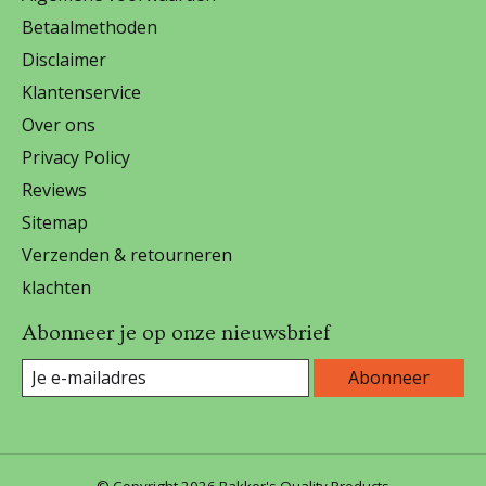
Betaalmethoden
Disclaimer
Klantenservice
Over ons
Privacy Policy
Reviews
Sitemap
Verzenden & retourneren
klachten
Abonneer je op onze nieuwsbrief
Abonneer
© Copyright 2026 Bakker's Quality Products