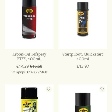
Kroon-Oil Tefspray
Startpiloot, Quickstart
PTFE, 400ml.
400ml
€14,29
€16,50
€13,97
Stukprijs : €14,29 / Stuk