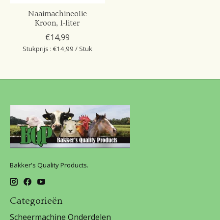
Naaimachineolie
Kroon, 1-liter
€14,99
Stukprijs : €14,99 / Stuk
Bakker's Quality Products.
Categorieën
Scheermachine Onderdelen