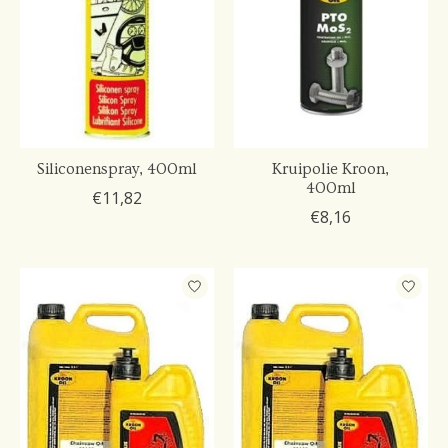
Siliconenspray, 400ml
Kruipolie Kroon,
400ml
€11,82
€8,16