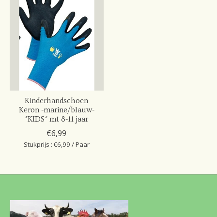
Kinderhandschoen
Keron -marine/blauw-
*KIDS* mt 8-11 jaar
€6,99
Stukprijs : €6,99 / Paar