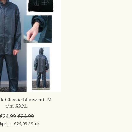
k Classic blauw mt. M
t/m XXXL
€24,99
€24,99
kprijs : €24,99 / Stuk