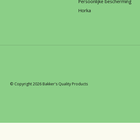
Persoonlijke bescherming
Horka
© Copyright 2026 Bakker's Quality Products