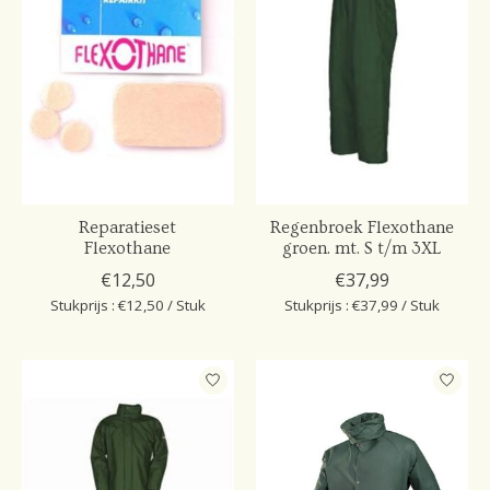
Reparatieset
Regenbroek Flexothane
Flexothane
groen. mt. S t/m 3XL
€12,50
€37,99
Stukprijs : €12,50 / Stuk
Stukprijs : €37,99 / Stuk