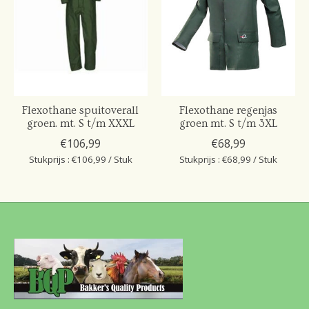
Flexothane spuitoverall
Flexothane regenjas
groen. mt. S t/m XXXL
groen mt. S t/m 3XL
€106,99
€68,99
Stukprijs : €106,99 / Stuk
Stukprijs : €68,99 / Stuk