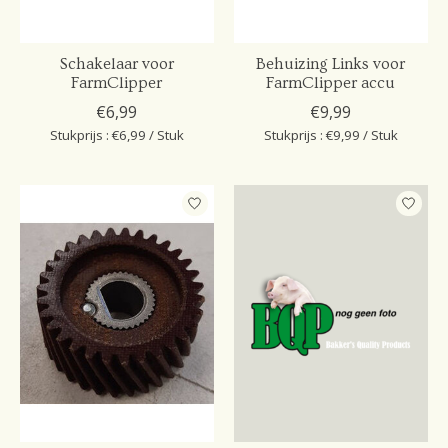
Schakelaar voor
Behuizing Links voor
FarmClipper
FarmClipper accu
€6,99
€9,99
Stukprijs : €6,99 / Stuk
Stukprijs : €9,99 / Stuk