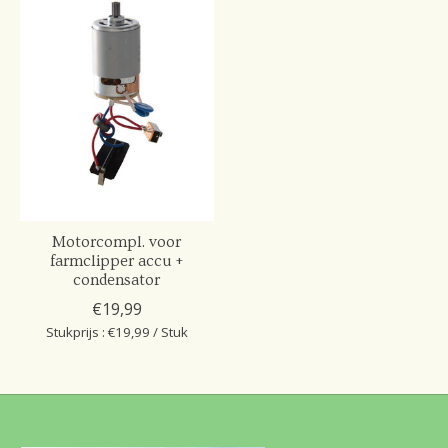
Motorcompl. voor
farmclipper accu +
condensator
€19,99
Stukprijs : €19,99 / Stuk