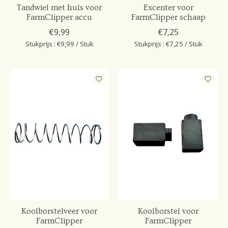
Tandwiel met huls voor
Excenter voor
FarmClipper accu
FarmClipper schaap
€9,99
€7,25
Stukprijs : €9,99 / Stuk
Stukprijs : €7,25 / Stuk
Koolborstelveer voor
Koolborstel voor
FarmClipper
FarmClipper