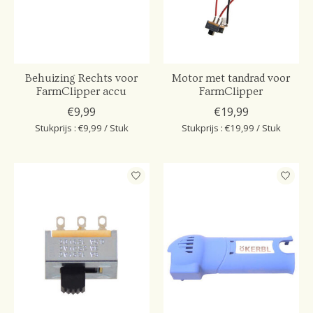
Behuizing Rechts voor
Motor met tandrad voor
FarmClipper accu
FarmClipper
€9,99
€19,99
Stukprijs : €9,99 / Stuk
Stukprijs : €19,99 / Stuk