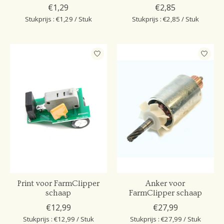
€1,29
€2,85
Stukprijs : €1,29 / Stuk
Stukprijs : €2,85 / Stuk
Print voor FarmClipper
Anker voor
schaap
FarmClipper schaap
€12,99
€27,99
Stukprijs : €12,99 / Stuk
Stukprijs : €27,99 / Stuk