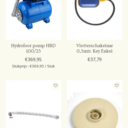
Hydrofoor pomp HRD
Vlotterschakelaar
100/25
0,5mtr. Key Enkel
€369,95
€37,79
Stukprijs : €369,95 / Stuk