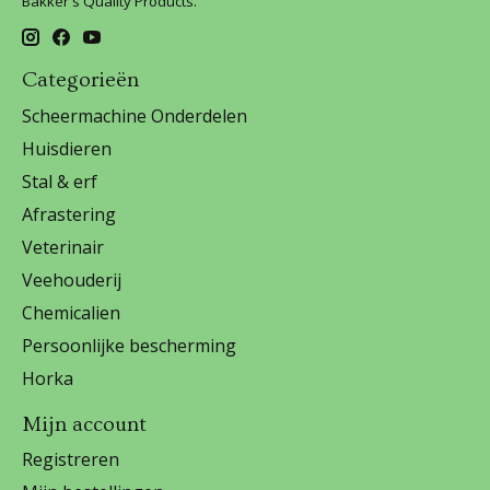
Bakker's Quality Products.
Categorieën
Scheermachine Onderdelen
Huisdieren
Stal & erf
Afrastering
Veterinair
Veehouderij
Chemicalien
Persoonlijke bescherming
Horka
Mijn account
Registreren