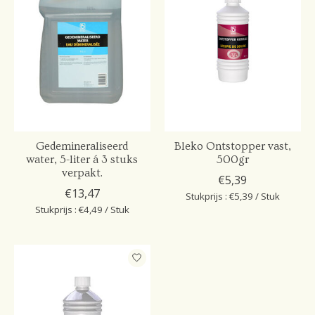
Gedemineraliseerd
Bleko Ontstopper vast,
water, 5-liter á 3 stuks
500gr
verpakt.
€5,39
€13,47
Stukprijs : €5,39 / Stuk
Stukprijs : €4,49 / Stuk