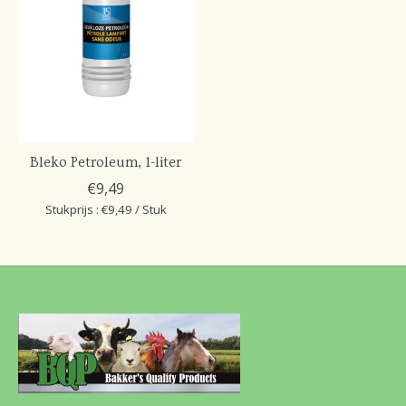
Bleko Petroleum, 1-liter
€9,49
Stukprijs : €9,49 / Stuk