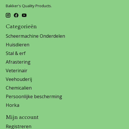
Bakker's Quality Products.
Categorieën
Scheermachine Onderdelen
Huisdieren
Stal & erf
Afrastering
Veterinair
Veehouderij
Chemicalien
Persoonlijke bescherming
Horka
Mijn account
Registreren