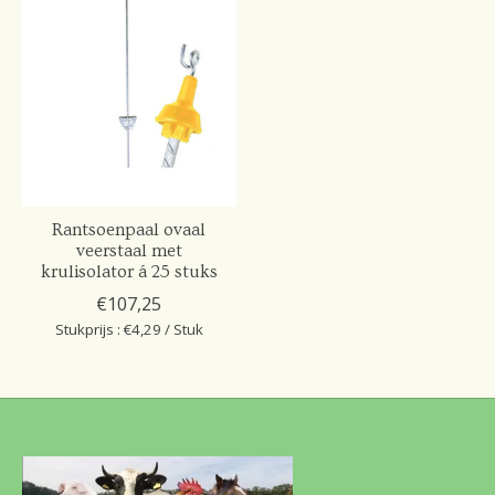
Rantsoenpaal ovaal
veerstaal met
krulisolator á 25 stuks
€107,25
Stukprijs : €4,29 / Stuk