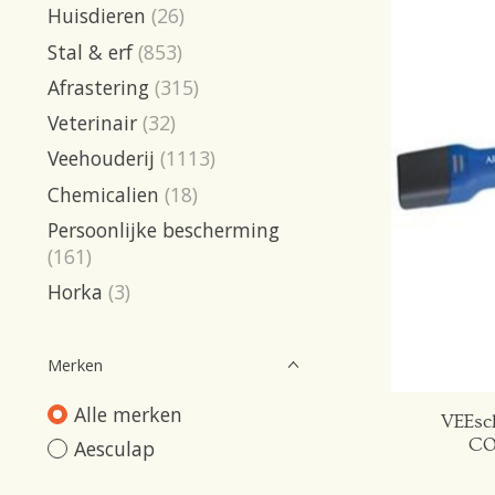
Huisdieren
(26)
Stal & erf
(853)
Afrastering
(315)
Veterinair
(32)
Veehouderij
(1113)
Chemicalien
(18)
Persoonlijke bescherming
(161)
Horka
(3)
Merken
Alle merken
VEEsc
CO
Aesculap