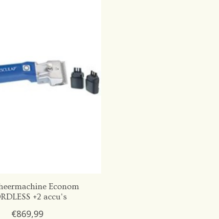
heermachine Econom
RDLESS +2 accu's
€869,99