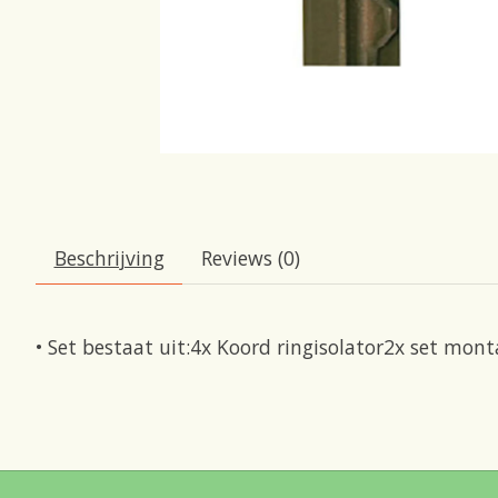
Beschrijving
Reviews (0)
• Set bestaat uit:4x Koord ringisolator2x set mo