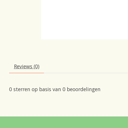
Reviews (0)
0
sterren op basis van
0
beoordelingen