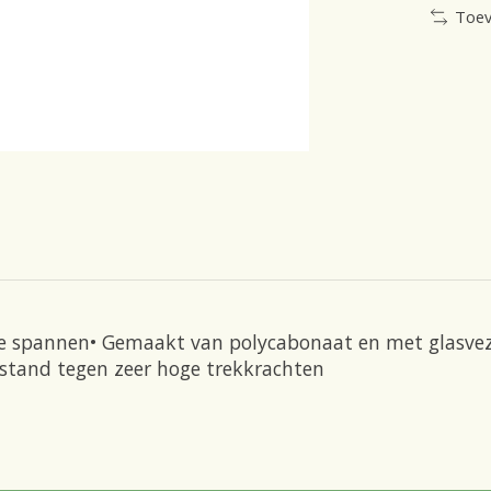
Toev
e spannen• Gemaakt van polycabonaat en met glasvezel
estand tegen zeer hoge trekkrachten