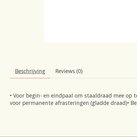
Beschrijving
Reviews (0)
• Voor begin- en eindpaal om staaldraad mee op t
voor permanente afrasteringen (gladde draad)• B