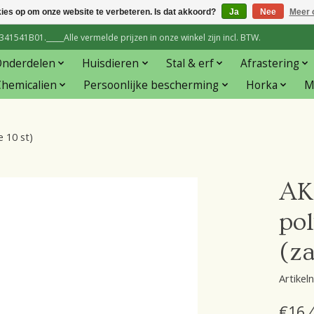
kies op om onze website te verbeteren. Is dat akkoord?
Ja
Nee
Meer 
1541B01._____Alle vermelde prijzen in onze winkel zijn incl. BTW.
Onderdelen
Huisdieren
Stal & erf
Afrastering
hemicalien
Persoonlijke bescherming
Horka
M
 10 st)
AK
pol
(za
Artike
€16,