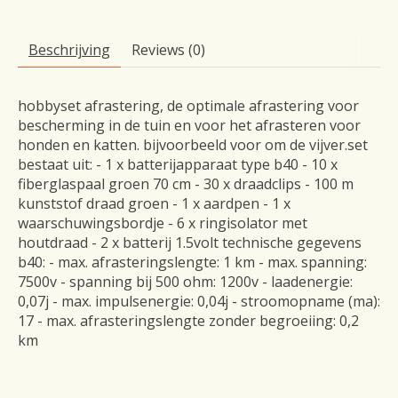
Beschrijving
Reviews (0)
hobbyset afrastering, de optimale afrastering voor
bescherming in de tuin en voor het afrasteren voor
honden en katten. bijvoorbeeld voor om de vijver.set
bestaat uit: - 1 x batterijapparaat type b40 - 10 x
fiberglaspaal groen 70 cm - 30 x draadclips - 100 m
kunststof draad groen - 1 x aardpen - 1 x
waarschuwingsbordje - 6 x ringisolator met
houtdraad - 2 x batterij 1.5volt technische gegevens
b40: - max. afrasteringslengte: 1 km - max. spanning:
7500v - spanning bij 500 ohm: 1200v - laadenergie:
0,07j - max. impulsenergie: 0,04j - stroomopname (ma):
17 - max. afrasteringslengte zonder begroeiing: 0,2
km