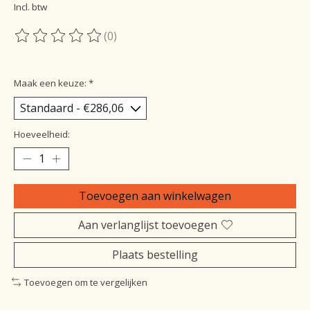
Incl. btw
(0)
De beoordeling van dit product is
0
van de 5
Maak een keuze:
*
Hoeveelheid:
Toevoegen aan winkelwagen
Aan verlanglijst toevoegen
Plaats bestelling
Toevoegen om te vergelijken