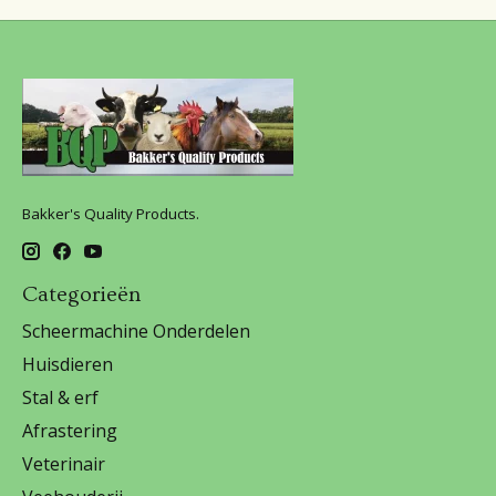
Bakker's Quality Products.
Categorieën
Scheermachine Onderdelen
Huisdieren
Stal & erf
Afrastering
Veterinair