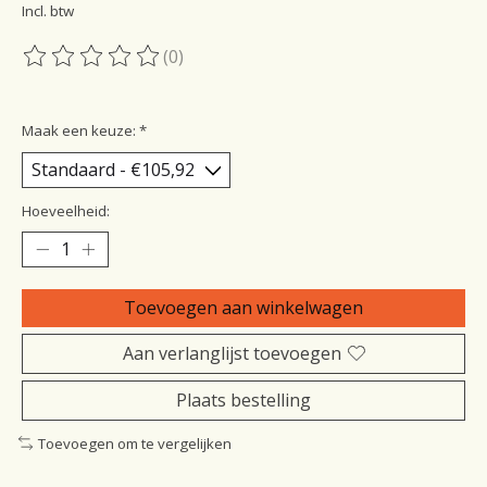
Incl. btw
(0)
De beoordeling van dit product is
0
van de 5
Maak een keuze:
*
Hoeveelheid:
Toevoegen aan winkelwagen
Aan verlanglijst toevoegen
Plaats bestelling
Toevoegen om te vergelijken