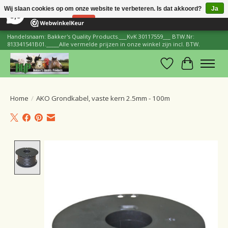
×
206
Reviews
Wij slaan cookies op om onze website te verbeteren. Is dat akkoord?
Ja
8,8
Nee
Meer over cookies »
Handelsnaam: Bakker's Quality Products.___KvK 30117559___ BTW.Nr:
813341541B01._____Alle vermelde prijzen in onze winkel zijn incl. BTW.
Verlanglijst
Winkelwa
Home
/
AKO Grondkabel, vaste kern 2.5mm - 100m
Product image slideshow Items