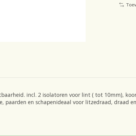
Toev
htbaarheid. incl. 2 isolatoren voor lint ( tot 10mm), 
e, paarden en schapenideaal voor litzedraad, draad e