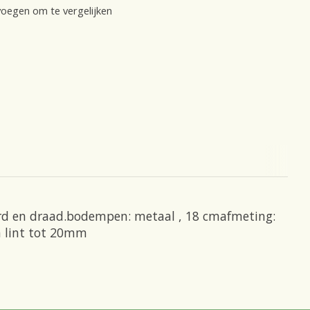
oegen om te vergelijken
koord en draad.bodempen: metaal , 18 cmafmeting:
n lint tot 20mm