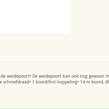
g bij de weidepoort• De weidepoort kan ook nog gewoon
e schroefdraad• 1 koord/lint-koppeling• 14 m koord, 