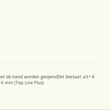
 met de hand worden geopendSet bestaat uit:• 6
Ø 6 mm (Top Line Plus)