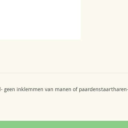
d- geen inklemmen van manen of paardenstaartharen- 