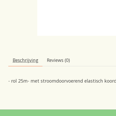
Beschrijving
Reviews (0)
- rol 25m- met stroomdoorvoerend elastisch koor