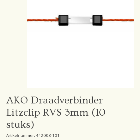
AKO Draadverbinder
Litzclip RVS 3mm (10
stuks)
Artikelnummer: 442003-101