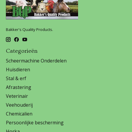
Bakker's Quality Products.
Categorieën
Scheermachine Onderdelen
Huisdieren
Stal & erf
Afrastering
Veterinair
Veehouderij
Chemicalien
Persoonlijke bescherming
Horka