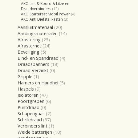
AKO Lint & Koord & Litze en
Draadverbinders
(13)
AKO Starterset Mobil Power
(4)
AKO Anti Diefstal kasten
(3)
Aansluitmateriaal
(20)
Aardingsmaterialen
(14)
Afrastering
(23)
Afrasternet
(24)
Beveiliging
(5)
Bind- en Spandraad
(4)
Draadspanners
(18)
Draad Verzinkt
(0)
Gripple
(1)
Hamers en Handhei
(5)
Haspels
(9)
Isolatoren
(47)
Poortgrepen
(6)
Puntdraad
(0)
Schapengaas
(2)
Schrikdraad
(37)
Verbinders lint
(1)
Weide batterijen
(10)