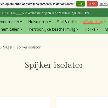
kies op om onze website te verbeteren. Is dat akkoord?
Ja
Nee
Meer 
1541B01._____Alle vermelde prijzen in onze winkel zijn incl. BTW.
Onderdelen
Huisdieren
Stal & erf
Afrastering
hemicalien
Persoonlijke bescherming
Horka
M
O Nagel
/
Spijker isolator
Spijker isolator