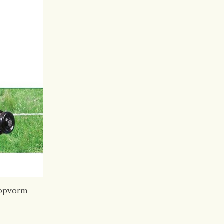
nopvorm