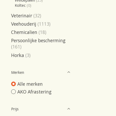
Weidepalen
(25)
Koltec
(0)
Veterinair
(32)
Veehouderij
(1113)
Chemicalien
(18)
Persoonlijke bescherming
(161)
Horka
(3)
Merken
Alle merken
AKO Afrastering
Prijs