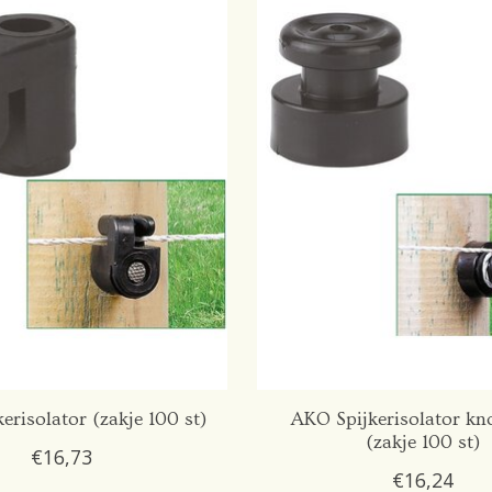
erisolator (zakje 100 st)
AKO Spijkerisolator k
(zakje 100 st)
€16,73
€16,24